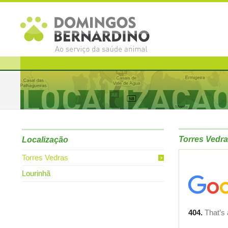
Torres Vedr
Localização
Torres Vedras
Lourinhã